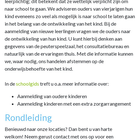
leerplichtig; dit betekent dat ze wettelijk verplicht zijn om
naar school te gaan. We adviseren ouders van vierjarigen hun
kind eveneens zo veel als mogelijk is naar school te laten gaan
in het belang van de ontwikkeling van het kind. Bij de
aanmelding van nieuwe leerlingen vragen we de ouders naar
de ontwikkeling van hun kind. U kunt hierbij denken aan
gegevens van de peuterspeelzaal, het consultatiebureau en
natuurlijk van de ervaringen thuis. Met die informatie kunnen
we, waar nodig, ons handelen afstemmen op de
onderwijsbehoefte van het kind.
In de
schoolgids
treft u o.a. meer informatie over:
Aanmelding van oudere kinderen
Aanmelding kinderen met een extra zorgarrangement
Rondleiding
Benieuwd naar onze locaties? Dan bent u van harte
welkom! Neem gerust contact met ons op voor een