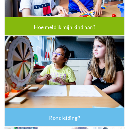
Hoe meld ik mijn kind aan?
Rondleiding?