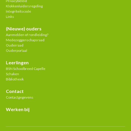
Privacybeleid
Klokkenluidersregeling
Integriteitscode
Links
(Nieuwe) ouders
Aanmelden of rondleiding?
Medezeggenschapsraad
Ouderraad
Ouderportaal
Leerlingen
BSN Schoolbreed Capelle
Schaken
Bibliotheek
Contact
Contactgegevens
Werken bij