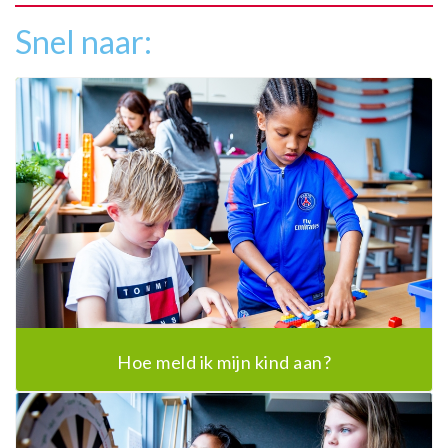
Snel naar:
Hoe meld ik mijn kind aan?