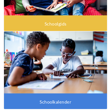
Schoolgids
Schoolkalender