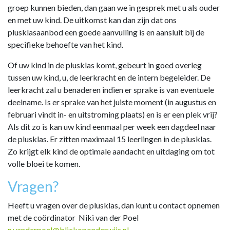
groep kunnen bieden, dan gaan we in gesprek met u als ouder
en met uw kind. De uitkomst kan dan zijn dat ons
plusklasaanbod een goede aanvulling is en aansluit bij de
specifieke behoefte van het kind.
Of uw kind in de plusklas komt, gebeurt in goed overleg
tussen uw kind, u, de leerkracht en de intern begeleider. De
leerkracht zal u benaderen indien er sprake is van eventuele
deelname. Is er sprake van het juiste moment (in augustus en
februari vindt in- en uitstroming plaats) en is er een plek vrij?
Als dit zo is kan uw kind eenmaal per week een dagdeel naar
de plusklas. Er zitten maximaal 15 leerlingen in de plusklas.
Zo krijgt elk kind de optimale aandacht en uitdaging om tot
volle bloei te komen.
Vragen?
Heeft u vragen over de plusklas, dan kunt u contact opnemen
met de coördinator Niki van der Poel
n.vanderpoel@blickoponderwijs.nl